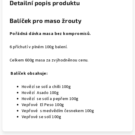
Detailní popis produktu
Balíček pro maso žrouty
Pořádná dávka masa bez kompromisů.
6 příchutí v plném 100g balení.
Celkem 600g masa za zvýhodněnou cenu.
Balíček obsahuje:
Hovězí se solí a chilli 100g
Hovězí Asado 100g
Hovězí se solí a pepřem 100g
Vepřové El Peso 100g
Vepřové s medvědím česnekem 100g
Vepřové se solí 100g