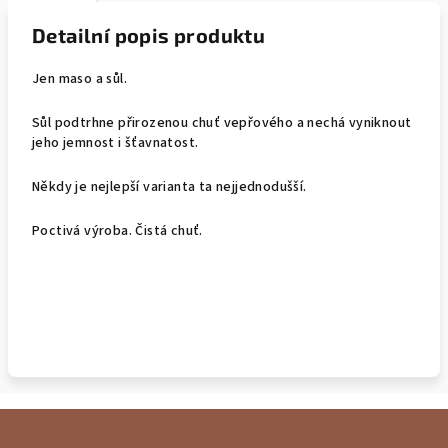
Detailní popis produktu
Jen maso a sůl.
Sůl podtrhne přirozenou chuť vepřového a nechá vyniknout
jeho jemnost i šťavnatost.
Někdy je nejlepší varianta ta nejjednodušší.
Poctivá výroba. Čistá chuť.
Z